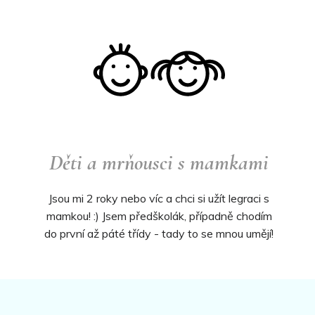
Děti a mrňousci s mamkami
Jsou mi 2 roky nebo víc a chci si užít legraci s
mamkou! :) Jsem předškolák, případně chodím
do první až páté třídy - tady to se mnou umějí!