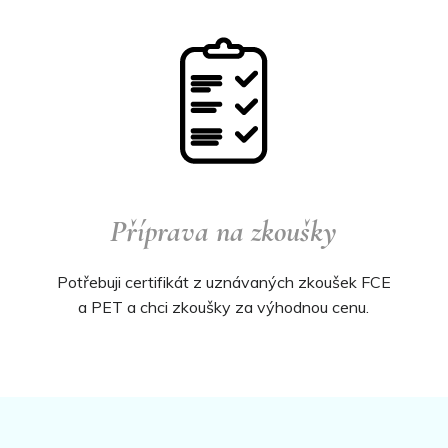
Příprava na zkoušky
Potřebuji certifikát z uznávaných zkoušek FCE
a PET a chci zkoušky za výhodnou cenu.