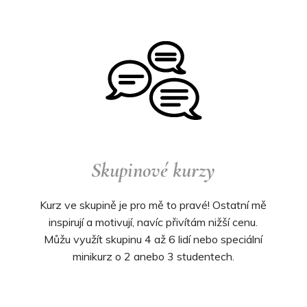
Skupinové kurzy
Kurz ve skupině je pro mě to pravé! Ostatní mě
inspirují a motivují, navíc přivítám nižší cenu.
Můžu využít skupinu 4 až 6 lidí nebo speciální
minikurz o 2 anebo 3 studentech.