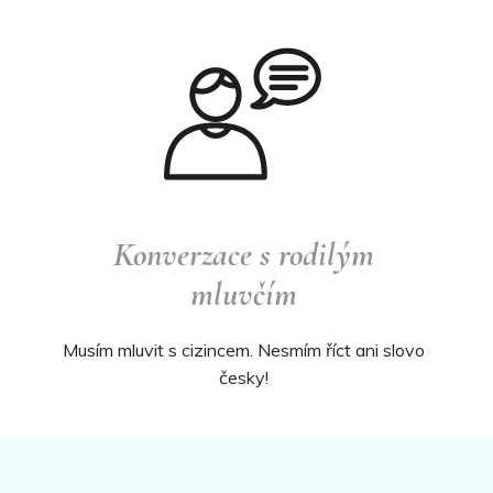
Konverzace s rodilým
mluvčím
Musím mluvit s cizincem. Nesmím říct ani slovo
česky!