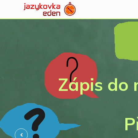
Zápis do
P