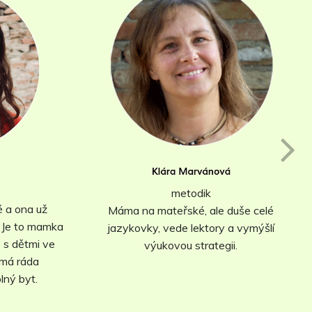
metodik
é a ona už
Máma na mateřské, ale duše celé
. Je to mamka
jazykovky, vede lektory a vymýšlí
e s dětmi ve
výukovou strategii.
 má ráda
lný byt.