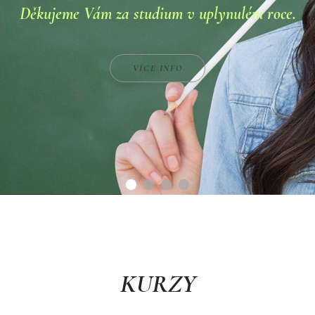
Děkujeme Vám za studium v uplynulém roce.
VÍCE INFO
KURZY