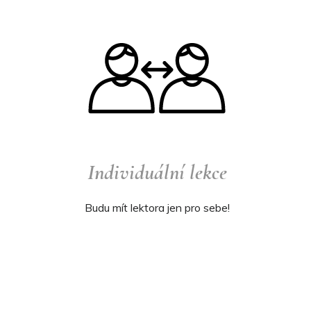
Individuální lekce
Budu mít lektora jen pro sebe!