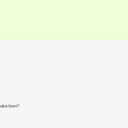
ýuka baví?